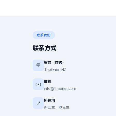
联系我们
联系方式
微信（首选）
💬
TheOner_NZ
邮箱
✉️
info@theoner.com
所在地
📍
新西兰，奥克兰