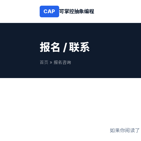
CAP
可掌控抽象编程
报名 / 联系
首页
» 报名咨询
如果你阅读了