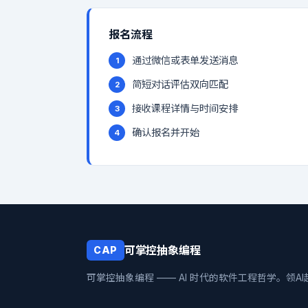
报名流程
通过微信或表单发送消息
简短对话评估双向匹配
接收课程详情与时间安排
确认报名并开始
可掌控抽象编程
CAP
可掌控抽象编程 —— AI 时代的软件工程哲学。领A