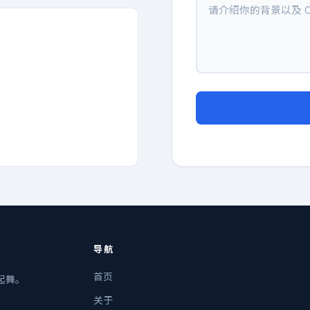
导航
首页
I起舞。
关于