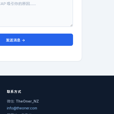
发送消息 →
联系方式
微信:
TheOner_NZ
info@theoner.com