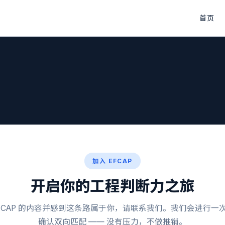
首页
加入 EFCAP
开启你的工程判断力之旅
 CAP 的内容并感到这条路属于你，请联系我们。我们会进行一
确认双向匹配 —— 没有压力，不做推销。