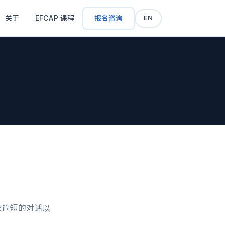
关于
EFCAP 课程
报名咨询
EN
次简短的对话以